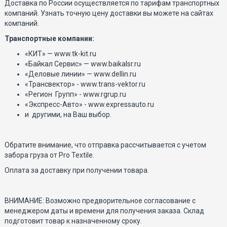
Доставка по России осуществляется по тарифам транспортных
компаний. Узнать точную цену доставки вы можете на сайтах
компаний.
Транспортные компании:
«КИТ» — www.tk-kit.ru
«Байкал Сервис» — www.baikalsr.ru
«Деловые линии» — www.dellin.ru
«Трансвектор» - www.trans-vektor.ru
«Регион Групп» - www.rgrup.ru
«Экспресс-Авто» - www.expressauto.ru
и другими, на Ваш выбор.
Обратите внимание, что отправка рассчитывается с учетом
забора груза от Pro Textile.
Оплата за доставку при получении товара.
ВНИМАНИЕ: Возможно предворительное согласование с
менеджером даты и времени для получения заказа. Склад
подготовит товар к назначенному сроку.