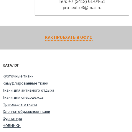
Тел: +7 (3412) 61-04-51
pro-textile3@mail.ru
КАК ПРОЕХАТЬ В ОФИС
КАТАЛОГ
Курточные ткани
Камуфлированные ткани
Ткани для активного отдыха
Ткани для спецодежды
Прикладные ткани
Хлопчатобумажные ткани
Фурнитура
НОВИНКИ