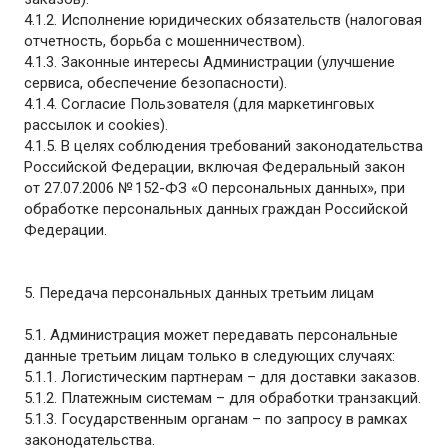
4.1.2. Исполнение юридических обязательств (налоговая
отчетность, борьба с мошенничеством).
4.1.3. Законные интересы Администрации (улучшение
сервиса, обеспечение безопасности).
4.1.4. Согласие Пользователя (для маркетинговых
рассылок и cookies).
4.1.5. В целях соблюдения требований законодательства
Российской Федерации, включая Федеральный закон
от 27.07.2006 № 152-ФЗ «О персональных данных», при
обработке персональных данных граждан Российской
Федерации.
5. Передача персональных данных третьим лицам
5.1. Администрация может передавать персональные
данные третьим лицам только в следующих случаях:
5.1.1. Логистическим партнерам – для доставки заказов.
5.1.2. Платежным системам – для обработки транзакций.
5.1.3. Государственным органам – по запросу в рамках
законодательства.